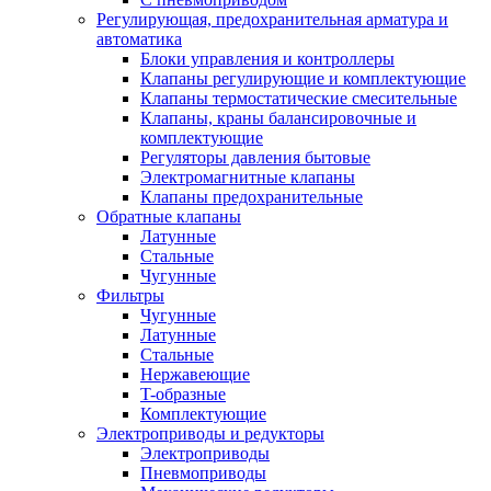
Регулирующая, предохранительная арматура и
автоматика
Блоки управления и контроллеры
Клапаны регулирующие и комплектующие
Клапаны термостатические смесительные
Клапаны, краны балансировочные и
комплектующие
Регуляторы давления бытовые
Электромагнитные клапаны
Клапаны предохранительные
Обратные клапаны
Латунные
Стальные
Чугунные
Фильтры
Чугунные
Латунные
Стальные
Нержавеющие
T-образные
Комплектующие
Электроприводы и редукторы
Электроприводы
Пневмоприводы