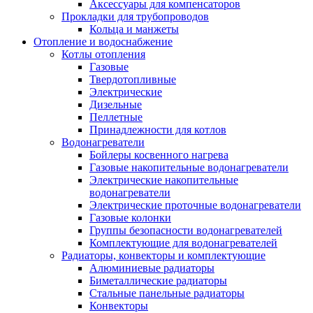
Аксессуары для компенсаторов
Прокладки для трубопроводов
Кольца и манжеты
Отопление и водоснабжение
Котлы отопления
Газовые
Твердотопливные
Электрические
Дизельные
Пеллетные
Принадлежности для котлов
Водонагреватели
Бойлеры косвенного нагрева
Газовые накопительные водонагреватели
Электрические накопительные
водонагреватели
Электрические проточные водонагреватели
Газовые колонки
Группы безопасности водонагревателей
Комплектующие для водонагревателей
Радиаторы, конвекторы и комплектующие
Алюминиевые радиаторы
Биметаллические радиаторы
Стальные панельные радиаторы
Конвекторы