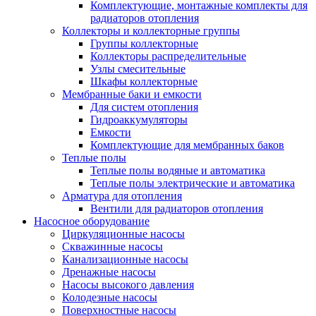
Комплектующие, монтажные комплекты для
радиаторов отопления
Коллекторы и коллекторные группы
Группы коллекторные
Коллекторы распределительные
Узлы смесительные
Шкафы коллекторные
Мембранные баки и емкости
Для систем отопления
Гидроаккумуляторы
Емкости
Комплектующие для мембранных баков
Теплые полы
Теплые полы водяные и автоматика
Теплые полы электрические и автоматика
Арматура для отопления
Вентили для радиаторов отопления
Насосное оборудование
Циркуляционные насосы
Скважинные насосы
Канализационные насосы
Дренажные насосы
Насосы высокого давления
Колодезные насосы
Поверхностные насосы