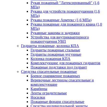
Рукав пожарный "Латексированный" (1,6
МПа)
Рукава для устройств пожаротушения (1,6
МПа)
Рукава пожарные Армтекс (1,6 МПа)
Рукава пожарные для пожарного крана (1,0
МПа)
Рукавные зажимы и задержки
Устройства для внутриквартирного
пожаротушения УВП
Гидранты пожарные, колонка КПА
Гидранты пожарные стальные
Гидранты пожарные чугунные
Колонка пожарная КПА
Комплектующие для пожарных гидрантов
Пожарные подставки под гидрант
Средства спасательные пожарные
Боевое снаряжение пожарных
Веревочные лестницы спасательные и
комплектующие
Карабины
Ленты оградительные
Носилки
Пожарные фонари спасательные
Средства индивидуальной защиты