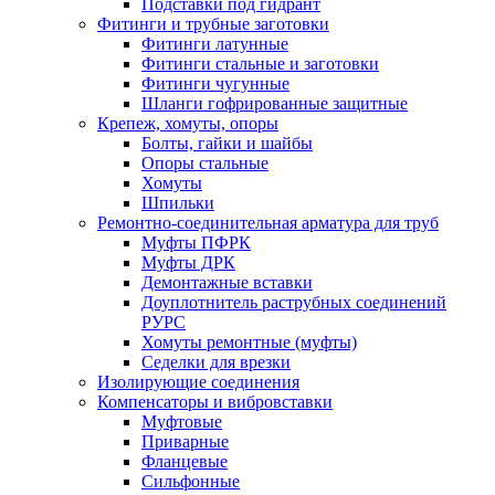
Подставки под гидрант
Фитинги и трубные заготовки
Фитинги латунные
Фитинги стальные и заготовки
Фитинги чугунные
Шланги гофрированные защитные
Крепеж, хомуты, опоры
Болты, гайки и шайбы
Опоры стальные
Хомуты
Шпильки
Ремонтно-соединительная арматура для труб
Муфты ПФРК
Муфты ДРК
Демонтажные вставки
Доуплотнитель раструбных соединений
РУРС
Хомуты ремонтные (муфты)
Седелки для врезки
Изолирующие соединения
Компенсаторы и вибровставки
Муфтовые
Приварные
Фланцевые
Сильфонные