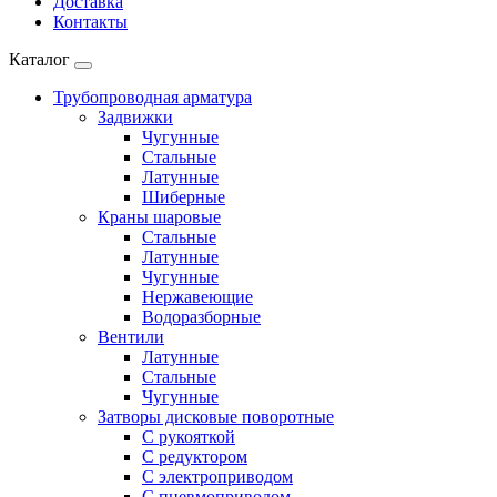
Доставка
Контакты
Каталог
Трубопроводная арматура
Задвижки
Чугунные
Стальные
Латунные
Шиберные
Краны шаровые
Стальные
Латунные
Чугунные
Нержавеющие
Водоразборные
Вентили
Латунные
Стальные
Чугунные
Затворы дисковые поворотные
С рукояткой
С редуктором
С электроприводом
С пневмоприводом