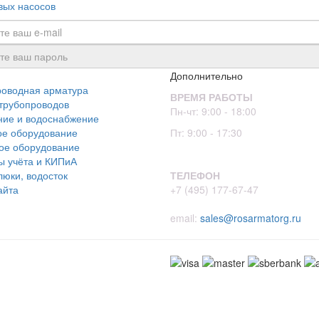
вых насосов
Дополнительно
роводная арматура
ВРЕМЯ РАБОТЫ
трубопроводов
Пн-чт: 9:00 - 18:00
ние и водоснабжение
ое оборудование
Пт: 9:00 - 17:30
ое оборудование
ы учёта и КИПиА
люки, водосток
ТЕЛЕФОН
айта
+7 (495) 177-67-47
email:
sales@rosarmatorg.ru