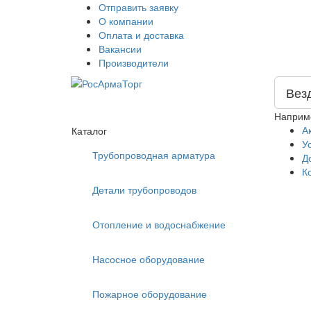
Отправить заявку
О компании
Оплата и доставка
Вакансии
Производители
Вез
Наприм
А
Каталог
У
Трубопроводная арматура
Д
К
Детали трубопроводов
Отопление и водоснабжение
Насосное оборудование
Пожарное оборудование