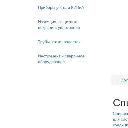
Приборы учёта и КИПиА
Изоляция, защитные
покрытия, уплотнения
Трубы, люки, водосток
Инструмент и сварочное
оборудование
Хол
Сп
Спирал
для сис
кондици