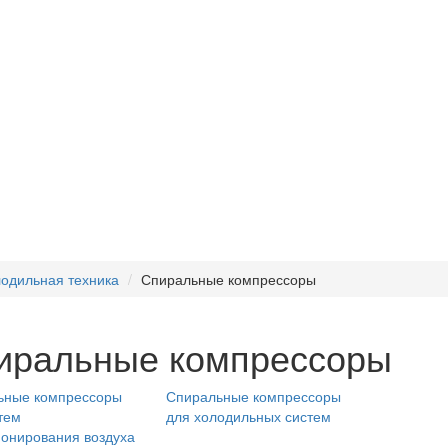
одильная техника
Спиральные компрессоры
иральные компрессоры
ьные компрессоры
Спиральные компрессоры
тем
для холодильных систем
онирования воздуха