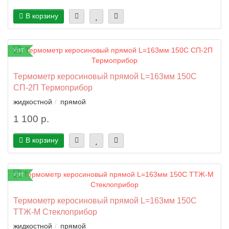
В корзину
ХИТ
Термометр керосиновый прямой L=163мм 150C
СП-2П Термоприбор
жидкостной
прямой
1 100 р.
В корзину
ХИТ
Термометр керосиновый прямой L=163мм 150C
ТТЖ-М Стеклоприбор
жидкостной
прямой