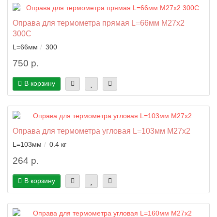
Оправа для термометра прямая L=66мм M27x2
300C
L=66мм
300
750 р.
В корзину
Оправа для термометра угловая L=103мм M27x2
L=103мм
0.4 кг
264 р.
В корзину