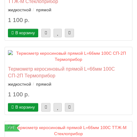
ТТЖ-М Стеклоприбор
жидкостной
прямой
1 100 р.
В корзину
Термометр керосиновый прямой L=66мм 100C
СП-2П Термоприбор
жидкостной
прямой
1 100 р.
В корзину
ХИТ