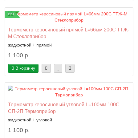
ХИТ
Термометр керосиновый прямой L=66мм 200C ТТЖ-
М Стеклоприбор
жидкостной
прямой
1 100 р.
В корзину
Термометр керосиновый угловой L=100мм 100C
СП-2П Термоприбор
жидкостной
угловой
1 100 р.