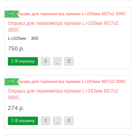
ХИТ
Оправа для термометра прямая L=103мм M27x2
300C
L=103мм
300
750 р.
В корзину
ХИТ
Оправа для термометра прямая L=163мм M27x2
300C
274 р.
В корзину