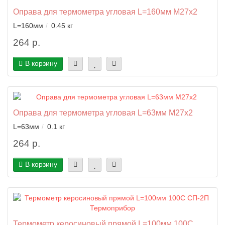
Оправа для термометра угловая L=160мм M27x2
L=160мм
0.45 кг
264 р.
В корзину
Оправа для термометра угловая L=63мм M27x2
L=63мм
0.1 кг
264 р.
В корзину
Термометр керосиновый прямой L=100мм 100C