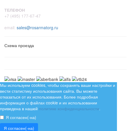
ТЕЛЕФОН
+7 (495) 177-67-47
email:
sales@rosarmatorg.ru
Схема проезда
Мы используем cookies, чтобы сохранять ваши настройки и
вести статистику использования сайта. Вы можете
отказаться от их использования. Более подробная
информация о файлах cookie и их использовании
приведена в нашей
политике конфиденциальности
.
Я согласен(-на)
Я согласен(-на)