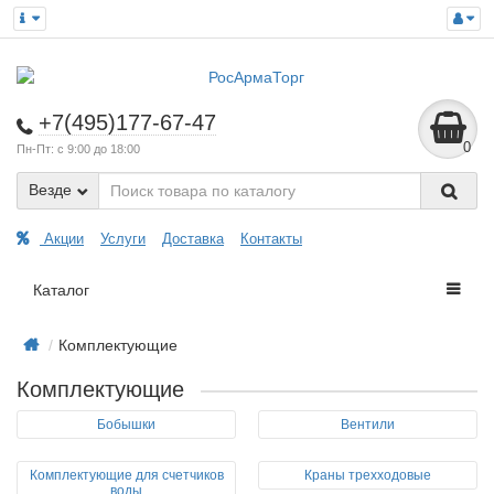
+7(495)177-67-47
0
Пн-Пт: с 9:00 до 18:00
Везде
Акции
Услуги
Доставка
Контакты
Каталог
Комплектующие
Комплектующие
Бобышки
Вентили
Комплектующие для счетчиков
Краны трехходовые
воды