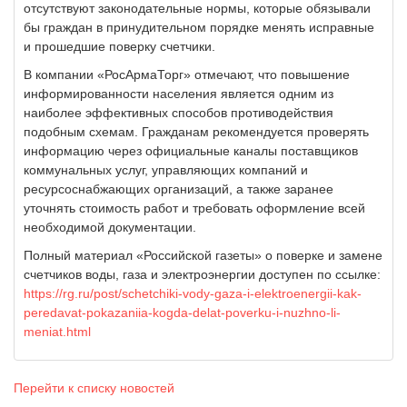
отсутствуют законодательные нормы, которые обязывали
бы граждан в принудительном порядке менять исправные
и прошедшие поверку счетчики.
В компании «РосАрмаТорг» отмечают, что повышение
информированности населения является одним из
наиболее эффективных способов противодействия
подобным схемам. Гражданам рекомендуется проверять
информацию через официальные каналы поставщиков
коммунальных услуг, управляющих компаний и
ресурсоснабжающих организаций, а также заранее
уточнять стоимость работ и требовать оформление всей
необходимой документации.
Полный материал «Российской газеты» о поверке и замене
счетчиков воды, газа и электроэнергии доступен по ссылке:
https://rg.ru/post/schetchiki-vody-gaza-i-elektroenergii-kak-
peredavat-pokazaniia-kogda-delat-poverku-i-nuzhno-li-
meniat.html
Перейти к списку новостей