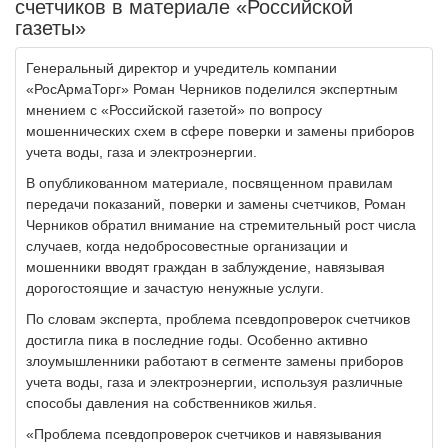
счетчиков в материале «Российской
газеты»
Генеральный директор и учредитель компании
«РосАрмаТорг» Роман Черников поделился экспертным
мнением с «Российской газетой» по вопросу
мошеннических схем в сфере поверки и замены приборов
учета воды, газа и электроэнергии.
В опубликованном материале, посвященном правилам
передачи показаний, поверки и замены счетчиков, Роман
Черников обратил внимание на стремительный рост числа
случаев, когда недобросовестные организации и
мошенники вводят граждан в заблуждение, навязывая
дорогостоящие и зачастую ненужные услуги.
По словам эксперта, проблема псевдопроверок счетчиков
достигла пика в последние годы. Особенно активно
злоумышленники работают в сегменте замены приборов
учета воды, газа и электроэнергии, используя различные
способы давления на собственников жилья.
«Проблема псевдопроверок счетчиков и навязывания