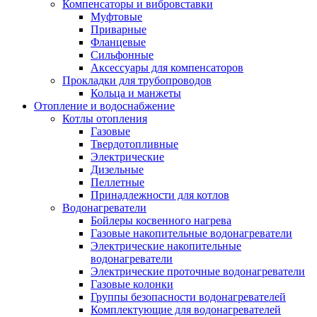
Компенсаторы и вибровставки
Муфтовые
Приварные
Фланцевые
Сильфонные
Аксессуары для компенсаторов
Прокладки для трубопроводов
Кольца и манжеты
Отопление и водоснабжение
Котлы отопления
Газовые
Твердотопливные
Электрические
Дизельные
Пеллетные
Принадлежности для котлов
Водонагреватели
Бойлеры косвенного нагрева
Газовые накопительные водонагреватели
Электрические накопительные
водонагреватели
Электрические проточные водонагреватели
Газовые колонки
Группы безопасности водонагревателей
Комплектующие для водонагревателей