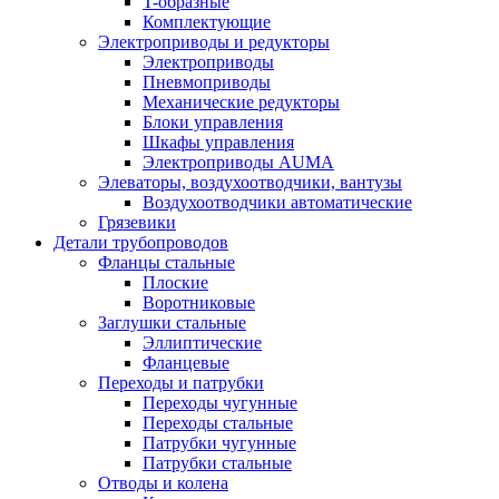
T-образные
Комплектующие
Электроприводы и редукторы
Электроприводы
Пневмоприводы
Механические редукторы
Блоки управления
Шкафы управления
Электроприводы AUMA
Элеваторы, воздухоотводчики, вантузы
Воздухоотводчики автоматические
Грязевики
Детали трубопроводов
Фланцы стальные
Плоские
Воротниковые
Заглушки стальные
Эллиптические
Фланцевые
Переходы и патрубки
Переходы чугунные
Переходы стальные
Патрубки чугунные
Патрубки стальные
Отводы и колена