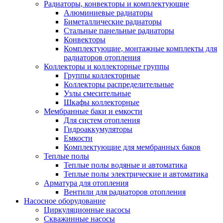
Радиаторы, конвекторы и комплектующие
Алюминиевые радиаторы
Биметаллические радиаторы
Стальные панельные радиаторы
Конвекторы
Комплектующие, монтажные комплекты для
радиаторов отопления
Коллекторы и коллекторные группы
Группы коллекторные
Коллекторы распределительные
Узлы смесительные
Шкафы коллекторные
Мембранные баки и емкости
Для систем отопления
Гидроаккумуляторы
Емкости
Комплектующие для мембранных баков
Теплые полы
Теплые полы водяные и автоматика
Теплые полы электрические и автоматика
Арматура для отопления
Вентили для радиаторов отопления
Насосное оборудование
Циркуляционные насосы
Скважинные насосы