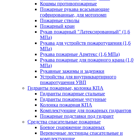
Кошмы противопожарные
Пожарные рукава всасывающие
гофрированные, для мотопомп
Пожарные стволы
Пожарный кран
Рукав пожарный "Латексированный" (1,6
МПа)
Рукава для устройств пожаротушения (1,6
МПа)
Рукава пожарные Армтекс (1,6 МПа)
Рукава пожарные для пожарного крана (1,0
МПа)
Рукавные зажимы и задержки
Устройства для внутриквартирного
пожаротушения УВП
Гидранты пожарные, колонка КПА
Гидранты пожарные стальные
Гидранты пожарные чугунные
Колонка пожарная КПА
Комплектующие для пожарных гидрантов
Пожарные подставки под гидрант
Средства спасательные пожарные
Боевое снаряжение пожарных
Веревочные лестницы спасательные и
комплектующие