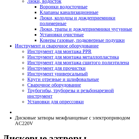
Люки, водосток
Воронки водосточные
Клапаны канализационные
Люки, колодцы и дождеприемники
полимерные
Люки, трапы и дождеприемники чугунные
Установки очистные
Коверы газовые, подковерные подушки
Инструмент и сварочное оборудование
Инструмент для монтажа PPR
Инструмент для монтажа металлопластика
Инструмент для монтажа сшитого полиэтилена
Инструмент для прочистки
Инструмент универсальный
Круги отрезные и шлифовальные
Сварочное оборудование
Трубогибы, труборезы и резьбонарезной
инструмент
Установки для опрессовки
Дисковые затворы межфланцевые с электроприводом
AC220V
Дисковые затворы