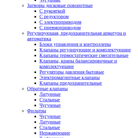
Затворы дисковые поворотные
С рукояткой
С редуктором
С электроприводом
С пневмоприводом
Регулирующая, предохранительная арматура и
автоматика
Блоки управления и контроллеры
Клапаны регулирующие и комплектующие
Клапаны термостатические смесительные
Клапаны, краны балансировочные и
комплектующие
Регуляторы давления бытовые
Электромагнитные клапаны
Клапаны предохранительные
Обратные клапаны
Латунные
Стальные
Чугунные
Фильтры
Чугунные
Латунные
Стальные
Нержавеющие