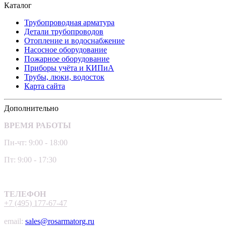
Каталог
Трубопроводная арматура
Детали трубопроводов
Отопление и водоснабжение
Насосное оборудование
Пожарное оборудование
Приборы учёта и КИПиА
Трубы, люки, водосток
Карта сайта
Дополнительно
ВРЕМЯ РАБОТЫ
Пн-чт: 9:00 - 18:00
Пт: 9:00 - 17:30
ТЕЛЕФОН
+7 (495) 177-67-47
email:
sales@rosarmatorg.ru