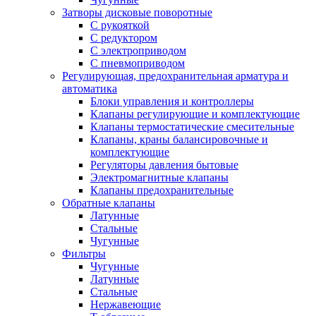
Затворы дисковые поворотные
С рукояткой
С редуктором
С электроприводом
С пневмоприводом
Регулирующая, предохранительная арматура и
автоматика
Блоки управления и контроллеры
Клапаны регулирующие и комплектующие
Клапаны термостатические смесительные
Клапаны, краны балансировочные и
комплектующие
Регуляторы давления бытовые
Электромагнитные клапаны
Клапаны предохранительные
Обратные клапаны
Латунные
Стальные
Чугунные
Фильтры
Чугунные
Латунные
Стальные
Нержавеющие