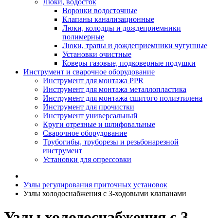
Люки, водосток
Воронки водосточные
Клапаны канализационные
Люки, колодцы и дождеприемники
полимерные
Люки, трапы и дождеприемники чугунные
Установки очистные
Коверы газовые, подковерные подушки
Инструмент и сварочное оборудование
Инструмент для монтажа PPR
Инструмент для монтажа металлопластика
Инструмент для монтажа сшитого полиэтилена
Инструмент для прочистки
Инструмент универсальный
Круги отрезные и шлифовальные
Сварочное оборудование
Трубогибы, труборезы и резьбонарезной
инструмент
Установки для опрессовки
Узлы регулирования приточных установок
Узлы холодоснабжения с 3-ходовыми клапанами
Узлы холодоснабжения с 3-