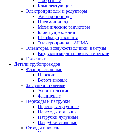
T-образные
Комплектующие
Электроприводы и редукторы
Электроприводы
Пневмоприводы
Механические редукторы
Блоки управления
Шкафы управления
Электроприводы AUMA
Элеваторы, воздухоотводчики, вантузы
Воздухоотводчики автоматические
Грязевики
Детали трубопроводов
Фланцы стальные
Плоские
Воротниковые
Заглушки стальные
Эллиптические
Фланцевые
Переходы и патрубки
Переходы чугунные
Переходы стальные
Патрубки чугунные
Патрубки стальные
Отводы и колена