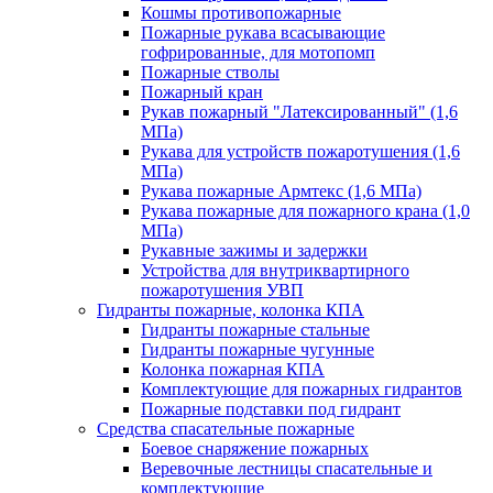
Кошмы противопожарные
Пожарные рукава всасывающие
гофрированные, для мотопомп
Пожарные стволы
Пожарный кран
Рукав пожарный "Латексированный" (1,6
МПа)
Рукава для устройств пожаротушения (1,6
МПа)
Рукава пожарные Армтекс (1,6 МПа)
Рукава пожарные для пожарного крана (1,0
МПа)
Рукавные зажимы и задержки
Устройства для внутриквартирного
пожаротушения УВП
Гидранты пожарные, колонка КПА
Гидранты пожарные стальные
Гидранты пожарные чугунные
Колонка пожарная КПА
Комплектующие для пожарных гидрантов
Пожарные подставки под гидрант
Средства спасательные пожарные
Боевое снаряжение пожарных
Веревочные лестницы спасательные и
комплектующие