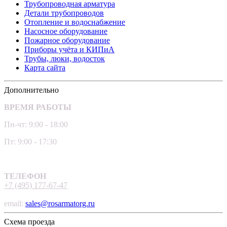
Трубопроводная арматура
Детали трубопроводов
Отопление и водоснабжение
Насосное оборудование
Пожарное оборудование
Приборы учёта и КИПиА
Трубы, люки, водосток
Карта сайта
Дополнительно
ВРЕМЯ РАБОТЫ
Пн-чт: 9:00 - 18:00
Пт: 9:00 - 17:30
ТЕЛЕФОН
+7 (495) 177-67-47
email:
sales@rosarmatorg.ru
Схема проезда