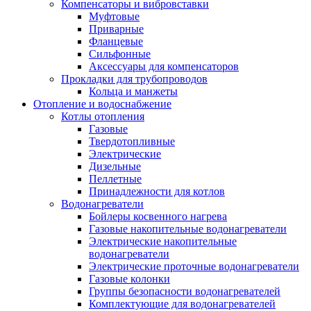
Компенсаторы и вибровставки
Муфтовые
Приварные
Фланцевые
Сильфонные
Аксессуары для компенсаторов
Прокладки для трубопроводов
Кольца и манжеты
Отопление и водоснабжение
Котлы отопления
Газовые
Твердотопливные
Электрические
Дизельные
Пеллетные
Принадлежности для котлов
Водонагреватели
Бойлеры косвенного нагрева
Газовые накопительные водонагреватели
Электрические накопительные
водонагреватели
Электрические проточные водонагреватели
Газовые колонки
Группы безопасности водонагревателей
Комплектующие для водонагревателей