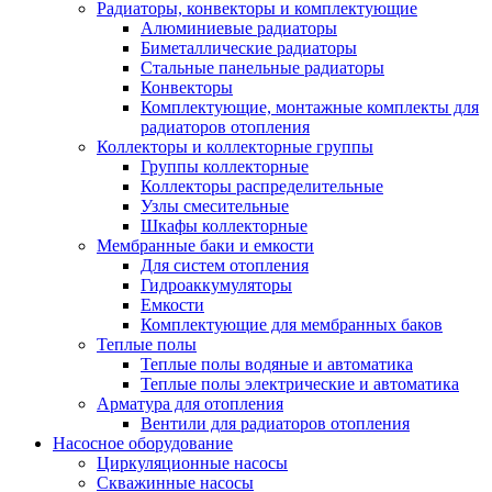
Радиаторы, конвекторы и комплектующие
Алюминиевые радиаторы
Биметаллические радиаторы
Стальные панельные радиаторы
Конвекторы
Комплектующие, монтажные комплекты для
радиаторов отопления
Коллекторы и коллекторные группы
Группы коллекторные
Коллекторы распределительные
Узлы смесительные
Шкафы коллекторные
Мембранные баки и емкости
Для систем отопления
Гидроаккумуляторы
Емкости
Комплектующие для мембранных баков
Теплые полы
Теплые полы водяные и автоматика
Теплые полы электрические и автоматика
Арматура для отопления
Вентили для радиаторов отопления
Насосное оборудование
Циркуляционные насосы
Скважинные насосы