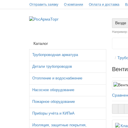
Отправить заявку
О компании
Оплата и доставка
В
Везде
Например
Каталог
Трубопроводная арматура
Труб
Детали трубопроводов
Венти
Отопление и водоснабжение
Насосное оборудование
Сравнен
Пожарное оборудование
Приборы учёта и КИПиА
Изоляция, защитные покрытия,