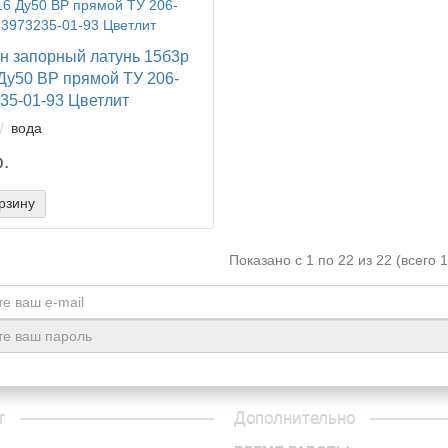
н запорный латунь 15б3р
Ду50 ВР прямой ТУ 206-
35-01-93 Цветлит
вода
.
рзину
Показано с 1 по 22 из 22 (всего 
г
Дополнительно