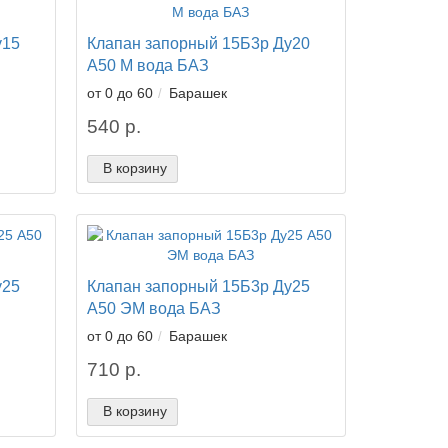
у15
Клапан запорный 15Б3р Ду20
А50 М вода БАЗ
от 0 до 60
Барашек
540 р.
В корзину
у25
Клапан запорный 15Б3р Ду25
А50 ЭМ вода БАЗ
от 0 до 60
Барашек
710 р.
В корзину