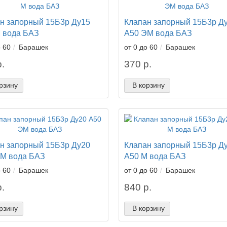
н запорный 15Б3р Ду15
Клапан запорный 15Б3р Д
 вода БАЗ
А50 ЭМ вода БАЗ
о 60
Барашек
от 0 до 60
Барашек
.
370 р.
рзину
В корзину
н запорный 15Б3р Ду20
Клапан запорный 15Б3р Д
М вода БАЗ
А50 М вода БАЗ
о 60
Барашек
от 0 до 60
Барашек
.
840 р.
рзину
В корзину